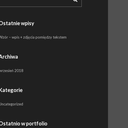
Ostatnie wpisy
Wzór – wpis + zdjęcia pomiędzy tekstem
Archiwa
wrzesień 2018
Kategorie
Uncategorized
Ostatnio w portfolio